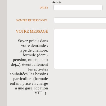
Arrivée
D
DATES
NOMBRE DE PERSONNES
VOTRE MESSAGE
Soyez précis dans
votre demande :
type de chambre,
formule (demi-
pension, nuitée, petit
dej...), éventuellement
les activités
souhaitées, les besoins
particuliers (formule
enfant, prise en charge
à une gare, location
VTT...)..