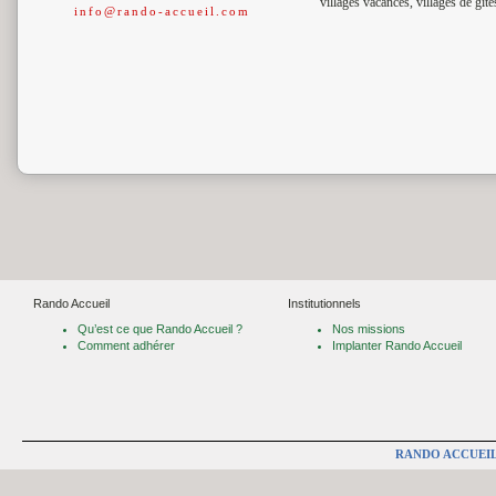
villages vacances, villages de gîte
info@rando-accueil.com
Rando Accueil
Institutionnels
Qu’est ce que Rando Accueil ?
Nos missions
Comment adhérer
Implanter Rando Accueil
RANDO ACCUEI