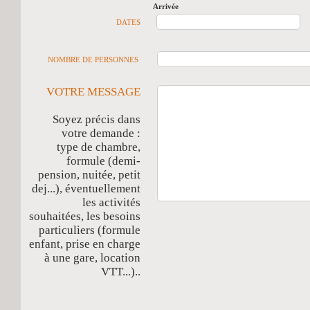
Arrivée
D
DATES
NOMBRE DE PERSONNES
VOTRE MESSAGE
Soyez précis dans
votre demande :
type de chambre,
formule (demi-
pension, nuitée, petit
dej...), éventuellement
les activités
souhaitées, les besoins
particuliers (formule
enfant, prise en charge
à une gare, location
VTT...)..