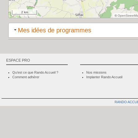
2 km
©
OpenStreetM
Mes idées de programmes
ESPACE PRO
Qu’est ce que Rando Accueil ?
Nos missions
Comment adhérer
Implanter Rando Accueil
RANDO ACCU