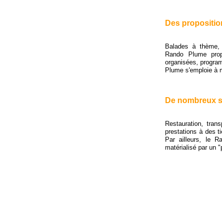
Des proposition
Balades à thème, s
Rando Plume prop
organisées, progra
Plume s'emploie à m
De nombreux s
Restauration, tran
prestations à des ti
Par ailleurs, le R
matérialisé par un "