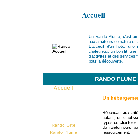
Rando
Accueil
Un Rando Plume, c'est un
aux amateurs de nature et 
L'accueil d'un hôte, une
chaleureux, un bon lit, une 
d'activités et des services
pour la découverte.
RANDO PLUME
Accueil
Un hébergemen
Répondant aux critè
autant, un établis
types de clientèles 
Rando Gîte
de randonneurs péd
Rando Plume
ressourcement...