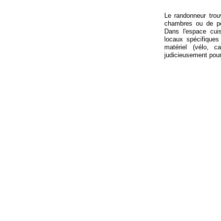
Le randonneur tro
chambres ou de pet
Dans l'espace cui
locaux spécifiques
matériel (vélo, 
judicieusement pour 