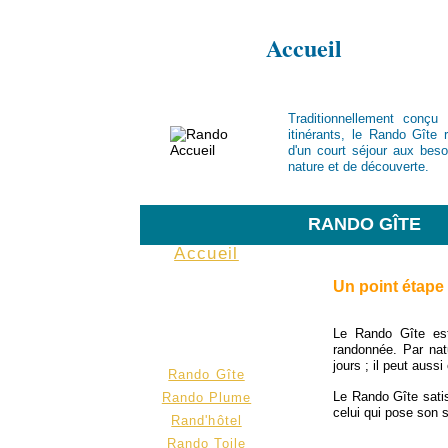
Rando
Accueil
Traditionnellement conçu 
itinérants, le Rando Gîte
d'un court séjour aux bes
nature et de découverte.
RANDO GÎTE
Accueil
Un point étape
Le Rando Gîte est
randonnée. Par natur
jours ; il peut auss
Rando Gîte
Le Rando Gîte satis
Rando Plume
celui qui pose son 
Rand'hôtel
Rando Toile