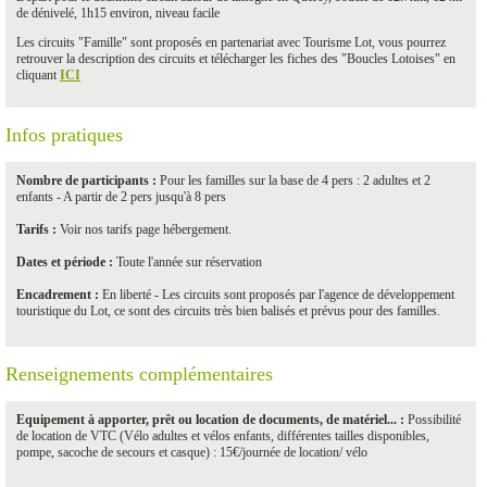
de dénivelé, 1h15 environ, niveau facile
Les circuits "Famille" sont proposés en partenariat avec Tourisme Lot, vous pourrez
retrouver la description des circuits et télécharger les fiches des "Boucles Lotoises" en
cliquant
ICI
Infos pratiques
Nombre de participants :
Pour les familles sur la base de 4 pers : 2 adultes et 2
enfants - A partir de 2 pers jusqu'à 8 pers
Tarifs :
Voir nos tarifs page hébergement.
Dates et période :
Toute l'année sur réservation
Encadrement :
En liberté - Les circuits sont proposés par l'agence de développement
touristique du Lot, ce sont des circuits très bien balisés et prévus pour des familles.
Renseignements complémentaires
Equipement à apporter, prêt ou location de documents, de matériel... :
Possibilité
de location de VTC (Vélo adultes et vélos enfants, différentes tailles disponibles,
pompe, sacoche de secours et casque) : 15€/journée de location/ vélo