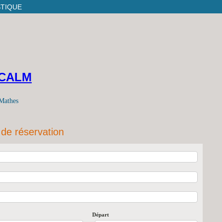
STIQUE
TCALM
 Mathes
 de réservation
Départ