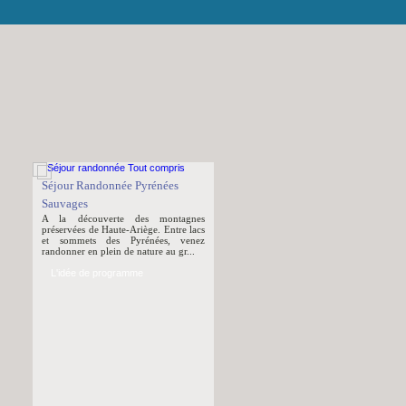
Séjour Randonnée Pyrénées
Sauvages
A la découverte des montagnes
préservées de Haute-Ariège. Entre lacs
et sommets des Pyrénées, venez
randonner en plein de nature au gr...
L'idée de programme