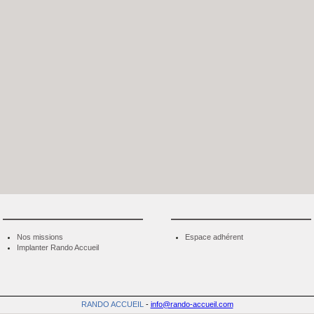
Nos missions
Espace adhérent
Implanter Rando Accueil
RANDO ACCUEIL
-
info@rando-accueil.com