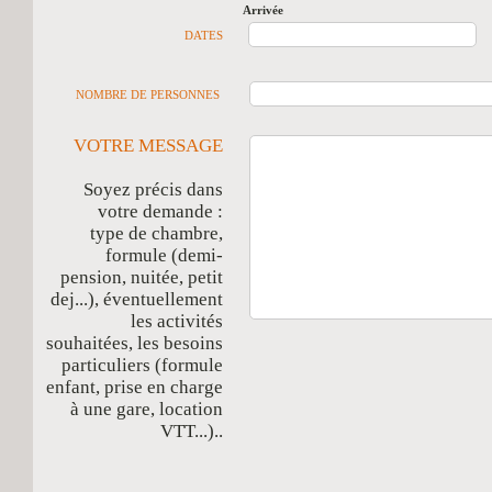
Arrivée
D
DATES
NOMBRE DE PERSONNES
VOTRE MESSAGE
Soyez précis dans
votre demande :
type de chambre,
formule (demi-
pension, nuitée, petit
dej...), éventuellement
les activités
souhaitées, les besoins
particuliers (formule
enfant, prise en charge
à une gare, location
VTT...)..