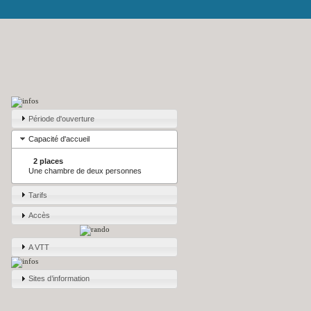
Période d'ouverture
Capacité d'accueil
2 places
Une chambre de deux personnes
Tarifs
Accès
A VTT
Sites d’information