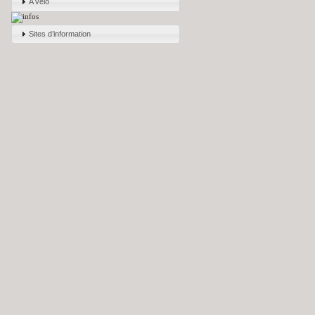
A vélo
Sites d’information