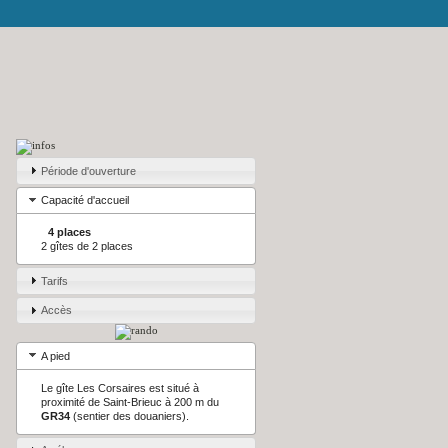
Période d'ouverture
Capacité d'accueil
4 places
2 gîtes de 2 places
Tarifs
Accès
A pied
Le gîte Les Corsaires est situé à
proximité de Saint-Brieuc à 200 m du
GR34
(sentier des douaniers).