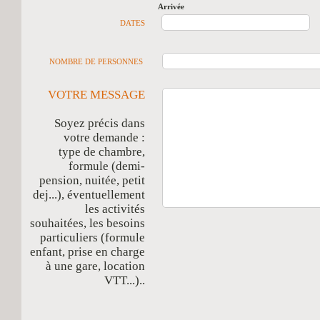
Arrivée
D
DATES
NOMBRE DE PERSONNES
VOTRE MESSAGE
Soyez précis dans
votre demande :
type de chambre,
formule (demi-
pension, nuitée, petit
dej...), éventuellement
les activités
souhaitées, les besoins
particuliers (formule
enfant, prise en charge
à une gare, location
VTT...)..